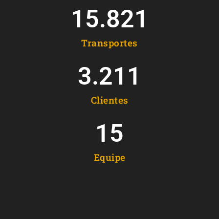
15.821
Transportes
3.211
Clientes
15
Equipe