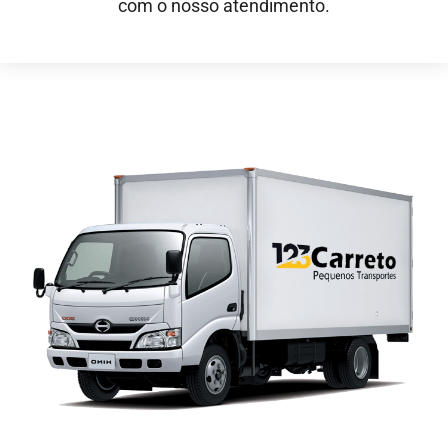
com o nosso atendimento.