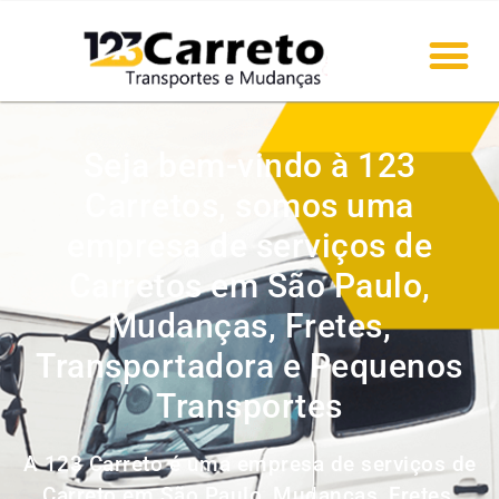
Seja bem-vindo à 123
Carretos, somos uma
empresa de serviços de
Carretos em São Paulo,
Mudanças, Fretes,
Transportadora e Pequenos
Transportes
A 123 Carreto é uma empresa de serviços de
Carreto em São Paulo, Mudanças, Fretes,