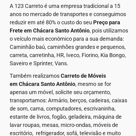
A 123 Carreto é uma empresa tradicional a 15
anos no mercado de transportes e conseguimos
reduzir em até 80% o custo do seu
Preço para
Frete em
Chácara Santo Antônio
, pois utilizamos
o veículo mais econômico para a sua demanda:
Caminhão baú, caminhões grandes e pequenos,
carreta, carretinha, HR, Iveco, Fiorino, Kia Bongo,
Saveiro e Sprinter, Vans.
Também realizamos
Carreto de Móveis
em
Chácara Santo Antônio
, mesmo se for
apenas um móvel, solicite seu orçamento,
transportamos: Armário, berços, cadeiras, caixas
de som, cama, computadores, escrivaninha,
estante de livros, fogão, geladeira, máquina de
lavar roupas, mesas, micro-ondas, móveis de
escritório, refrigerador, sofá, televisão e muito