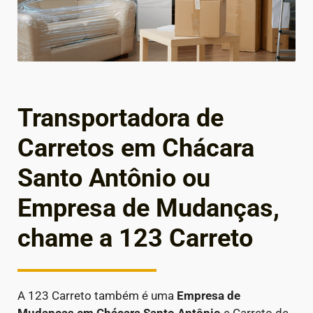
Transportadora de
Carretos em Chácara
Santo Antônio ou
Empresa de Mudanças,
chame a 123 Carreto
A 123 Carreto também é uma
Empresa de
Mudanças em
Chácara Santo Antônio
e Carreto de