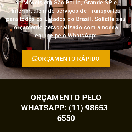
de Móveis em São Paulo, Grande SP e
Interior, além de serviços de Transportes
para todos os Estados do Brasil. Solicite seu
orçamento personalizado com a nossa
equipe pelo WhatsApp:
ORÇAMENTO RÁPIDO
ORÇAMENTO PELO
WHATSAPP: (11) 98653-
6550