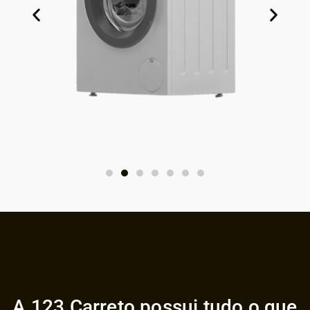
A 123 Carreto possui tudo o que