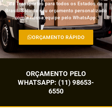
de Transportes para todos os Estados do
Brasil. Solicite seu orçamento personalizado
com a nossa equipe pelo WhatsApp:
ORÇAMENTO RÁPIDO
ORÇAMENTO PELO
WHATSAPP: (11) 98653-
6550