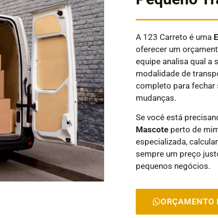
A 123 Carreto é uma
oferecer um orçamento
equipe analisa qual 
modalidade de transpo
completo para fechar 
mudanças.
Se você está precisa
Mascote
perto de mim
especializada, calcul
sempre um preço just
pequenos negócios.
ORÇAMENTO 