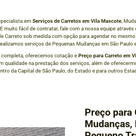
specialista em
Serviços de Carretos em
Vila Mascote
, Muda
 É muito fácil de contratar, fale com a nossa equipe atrav
 de Carreto sob medida com opção para agendar no mesmo 
realizamos serviços de Pequenas Mudanças em São Paulo e
 completa, oferecemos cotação e
Preço para Carreto em
V
m qualidade na prestação dos serviços, além de oferecermo
entro da Capital de São Paulo, do Estado e para outros Esta
Preço para 
Mudanças, F
Pequeno Tr