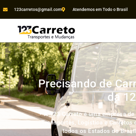
123carretos@gmail.com
Atendemos em Todo o Brasil
Precisando de Car
da 12
A 123 Carreto é uma empresa de 
Transportes, Logística e Carretos
todos os Estados do Brasi