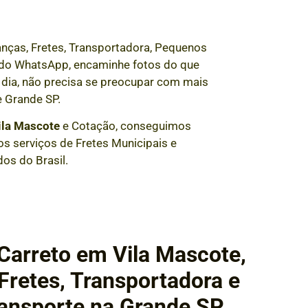
nças, Fretes, Transportadora, Pequenos
és do WhatsApp, encaminhe fotos do que
dia, não precisa se preocupar com mais
 Grande SP.
ila Mascote
e Cotação, conseguimos
s serviços de Fretes Municipais e
dos do Brasil.
Carreto em Vila Mascote,
retes, Transportadora e
ansporte na Grande SP