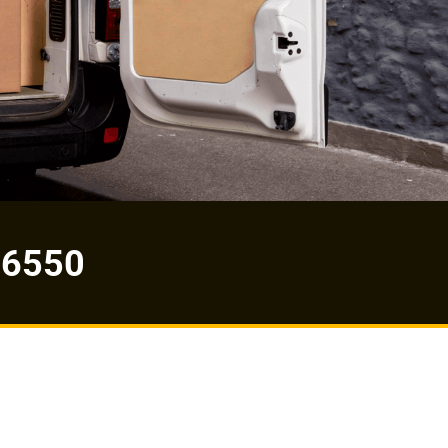
-6550