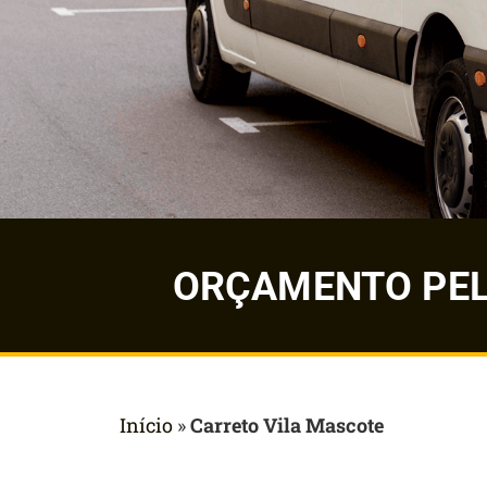
ORÇAMENTO PELO
Início
»
Carreto Vila Mascote