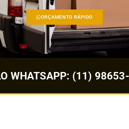
ORÇAMENTO RÁPIDO
 WHATSAPP: (11) 98653