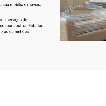
a sua mobília e móveis,
sos serviços de
bém para outros Estados
to ou caminhões