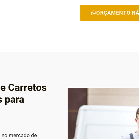
ORÇAMENTO RÁ
e Carretos
s para
s no mercado de