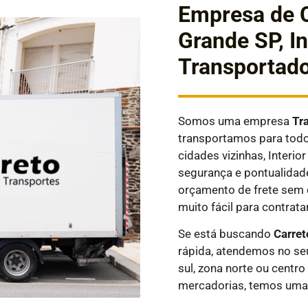
Empresa de C
Grande SP, In
Transportado
Somos uma empresa
Tr
transportamos para todos
cidades vizinhas, Interi
segurança e pontualidad
orçamento de frete sem 
muito fácil para contratar
Se está buscando
Carret
rápida, atendemos no seu
sul, zona norte ou centro
mercadorias, temos uma 