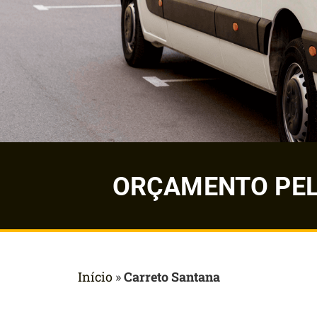
ORÇAMENTO PELO
Início
»
Carreto Santana