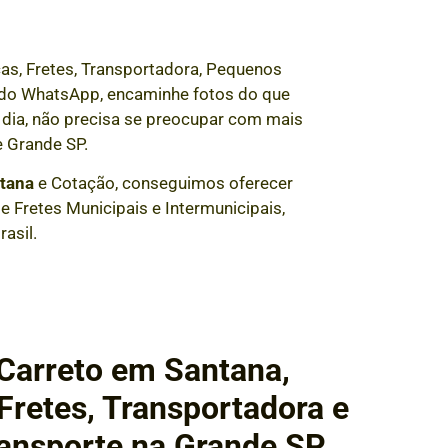
as, Fretes, Transportadora, Pequenos
és do WhatsApp, encaminhe fotos do que
dia, não precisa se preocupar com mais
 Grande SP.
tana
e Cotação, conseguimos oferecer
 Fretes Municipais e Intermunicipais,
asil.
Carreto em Santana,
retes, Transportadora e
ansporte na Grande SP