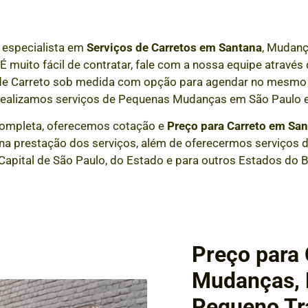
 especialista em
Serviços de Carretos em
Santana
, Mudanç
 É muito fácil de contratar, fale com a nossa equipe atrav
 de Carreto sob medida com opção para agendar no mesmo 
realizamos serviços de Pequenas Mudanças em São Paulo e
ompleta, oferecemos cotação e
Preço para Carreto em
San
a prestação dos serviços, além de oferecermos serviços de
Capital de São Paulo, do Estado e para outros Estados do Br
Preço para 
Mudanças, F
Pequeno Tr