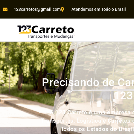
123carretos@gmail.com
Atendemos em Todo o Brasil
Precisando de Car
123
A 123 Carreto é uma empresa d
Transportes, Logística e Carretos
todos os Estados do Brasi