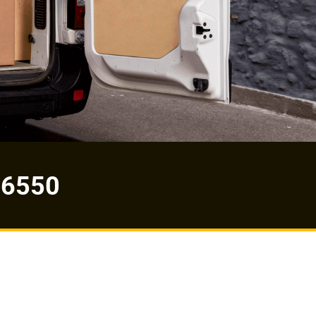
-6550