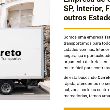
SP, Interior,
outros Estad
Somos uma empresa
Tr
transportamos para todos
cidades vizinhas, Interi
segurança e pontualidad
orçamento de frete sem 
muito fácil para contratar
Se está buscando
Carret
rápida, atendemos no seu
sul, zona norte ou centro
mercadorias, temos uma 