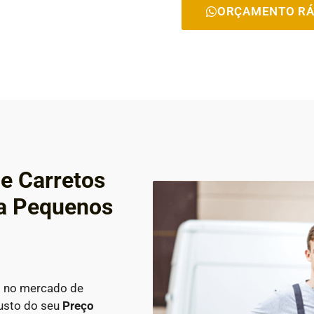
ORÇAMENTO RÁ
e Carretos
ra Pequenos
s no mercado de
custo do seu
Preço