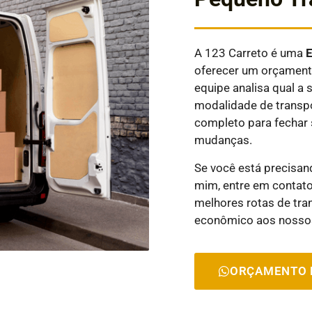
A 123 Carreto é uma
oferecer um orçamento
equipe analisa qual 
modalidade de transpo
completo para fechar 
mudanças.
Se você está precisa
mim, entre em contato
melhores rotas de tra
econômico aos nossos
ORÇAMENTO 