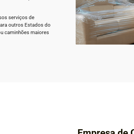
sos serviços de
ara outros Estados do
ou caminhões maiores
Empresa de 