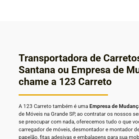
Transportadora de Carreto
Santana ou Empresa de M
chame a 123 Carreto
A 123 Carreto também é uma
Empresa de Mudan
de Móveis na Grande SP, ao contratar os nossos se
se preocupar com nada, oferecemos tudo o que você
carregador de móveis, desmontador e montador de
papelão, fitas adesivas e embalagens para sua mobí