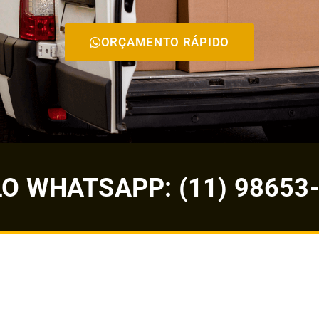
ORÇAMENTO RÁPIDO
 WHATSAPP: (11) 98653