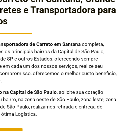
 Fretes e Transportadora para
os
ansportadora de Carreto em
Santana
completa,
 os principais bairros da Capital de São Paulo,
or de SP e outros Estados, oferecendo sempre
e em cada um dos nossos serviços, realize seu
compromisso, oferecemos o melhor custo benefício,
.
o na Capital de São Paulo
, solicite sua cotação
 bairro, na zona oeste de São Paulo, zona leste, zona
 de São Paulo, realizamos retirada e entrega de
ótima Logística.