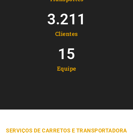
3.211
Clientes
15
Equipe
SERVIÇOS DE CARRETOS E TRANSPORTADORA