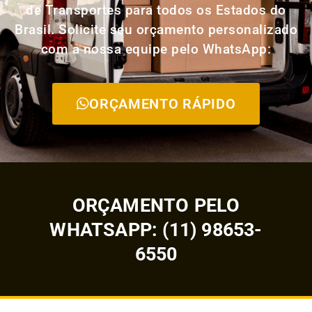
de Transportes para todos os Estados do
Brasil. Solicite seu orçamento personalizado
com a nossa equipe pelo WhatsApp:
ORÇAMENTO RÁPIDO
ORÇAMENTO PELO
WHATSAPP: (11) 98653-
6550