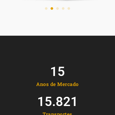
15
Anos de Mercado
15.821
Transportes