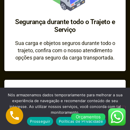
Segurança durante todo o Trajeto e
Serviço
Sua carga e objetos seguros durante todo o
trajeto, confira com o nosso atendimento
opções para seguro da carga transportada.
Nós armazenamos dados temporariamente para melhorar a sua
experiência de navegação e recomendar conteúdo de seu
interesse. Ao utilizar nossos serviços, você concorda com tal
monitoramento.
Orçamentos
Prosseguir
Políticas de Privacidade