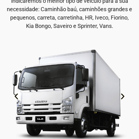
indicaremos o melhor tipo de veículo para a sua
necessidade: Caminhão baú, caminhões grandes e
pequenos, carreta, carretinha, HR, Iveco, Fiorino,
Kia Bongo, Saveiro e Sprinter, Vans.