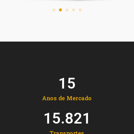
15
Anos de Mercado
15.821
Transportes