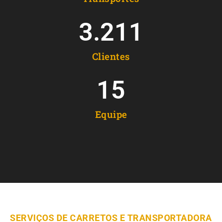
3.211
Clientes
15
Equipe
SERVIÇOS DE CARRETOS E TRANSPORTADORA