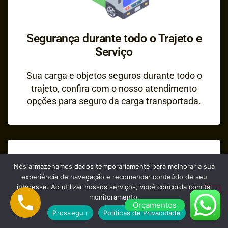
Segurança durante todo o Trajeto e
Serviço
Sua carga e objetos seguros durante todo o
trajeto, confira com o nosso atendimento
opções para seguro da carga transportada.
Nós armazenamos dados temporariamente para melhorar a sua
experiência de navegação e recomendar conteúdo de seu
interesse. Ao utilizar nossos serviços, você concorda com tal
monitoramento.
Orçamentos
Prosseguir
Políticas de Privacidade