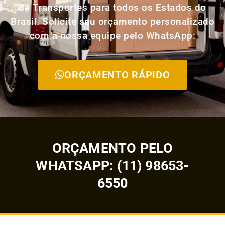
de Transportes para todos os Estados do
Brasil. Solicite seu orçamento personalizado
com a nossa equipe pelo WhatsApp:
ORÇAMENTO RÁPIDO
ORÇAMENTO PELO
WHATSAPP: (11) 98653-
6550