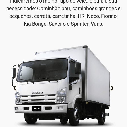
indicaremos o melhor tipo de veículo para a sua
necessidade: Caminhão baú, caminhões grandes e
pequenos, carreta, carretinha, HR, Iveco, Fiorino,
Kia Bongo, Saveiro e Sprinter, Vans.