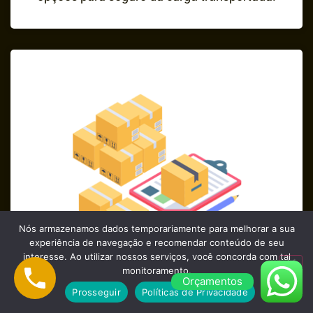
Nós armazenamos dados temporariamente para melhorar a sua
experiência de navegação e recomendar conteúdo de seu
interesse. Ao utilizar nossos serviços, você concorda com tal
monitoramento.
Profissionais Qualificados e
Orçamentos
Prosseguir
Políticas de Privacidade
Experientes