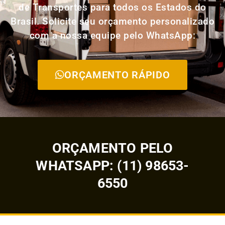
de Transportes para todos os Estados do
Brasil. Solicite seu orçamento personalizado
com a nossa equipe pelo WhatsApp:
ORÇAMENTO RÁPIDO
ORÇAMENTO PELO
WHATSAPP: (11) 98653-
6550