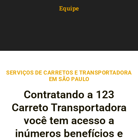
Equipe
SERVIÇOS DE CARRETOS E TRANSPORTADORA
EM SÃO PAULO
Contratando a 123
Carreto Transportadora
você tem acesso a
inúmeros benefícios e