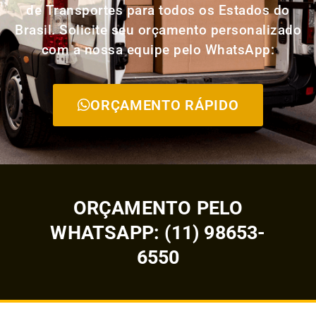
de Transportes para todos os Estados do
Brasil. Solicite seu orçamento personalizado
com a nossa equipe pelo WhatsApp:
ORÇAMENTO RÁPIDO
ORÇAMENTO PELO
WHATSAPP: (11) 98653-
6550