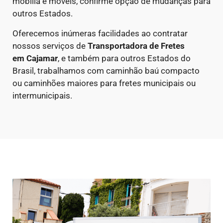
mobília e móveis, confirme opção de mudanças para
outros Estados.
Oferecemos inúmeras facilidades ao contratar
nossos serviços de
Transportadora de Fretes
em
Cajamar
, e também para outros Estados do
Brasil, trabalhamos com caminhão baú compacto
ou caminhões maiores para fretes municipais ou
intermunicipais.