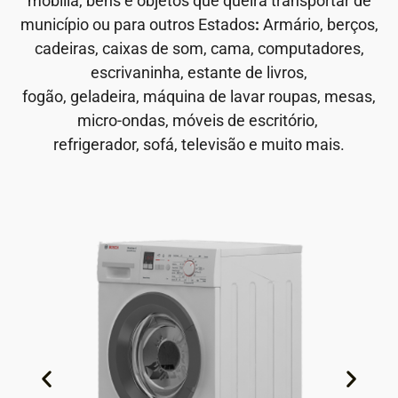
mobília, bens e objetos que queira transportar de
município ou para outros Estados
:
Armário, berços,
cadeiras, caixas de som, cama, computadores,
escrivaninha, estante de livros,
fogão, geladeira, máquina de lavar roupas, mesas,
micro-ondas, móveis de escritório,
refrigerador, sofá, televisão e muito mais.