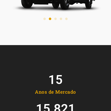
15
Anos de Mercado
15.821