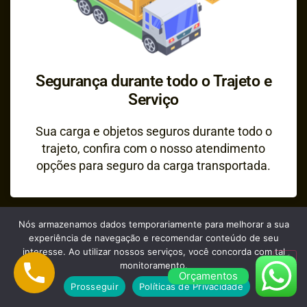
Segurança durante todo o Trajeto e
Serviço
Sua carga e objetos seguros durante todo o
trajeto, confira com o nosso atendimento
opções para seguro da carga transportada.
Nós armazenamos dados temporariamente para melhorar a sua
experiência de navegação e recomendar conteúdo de seu
interesse. Ao utilizar nossos serviços, você concorda com tal
monitoramento.
Orçamentos
Prosseguir
Políticas de Privacidade