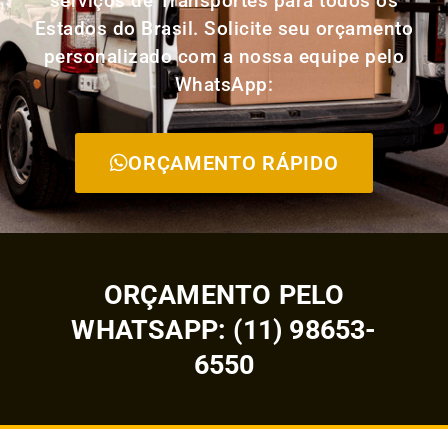
serviços de Transportes para todos os
Estados do Brasil. Solicite seu orçamento
personalizado com a nossa equipe pelo
WhatsApp:
ORÇAMENTO RÁPIDO
ORÇAMENTO PELO
WHATSAPP: (11) 98653-
6550