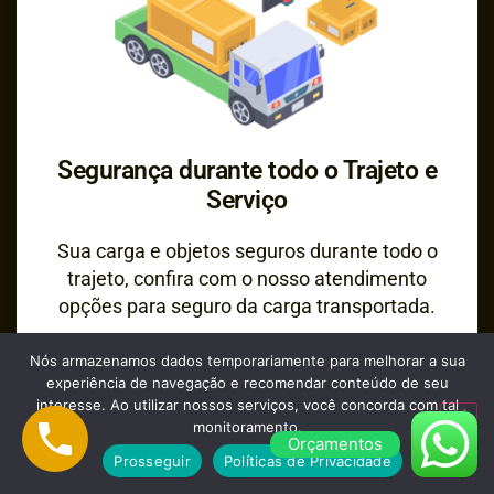
Segurança durante todo o Trajeto e
Serviço
Sua carga e objetos seguros durante todo o
trajeto, confira com o nosso atendimento
opções para seguro da carga transportada.
Nós armazenamos dados temporariamente para melhorar a sua
experiência de navegação e recomendar conteúdo de seu
interesse. Ao utilizar nossos serviços, você concorda com tal
monitoramento.
Orçamentos
Prosseguir
Políticas de Privacidade