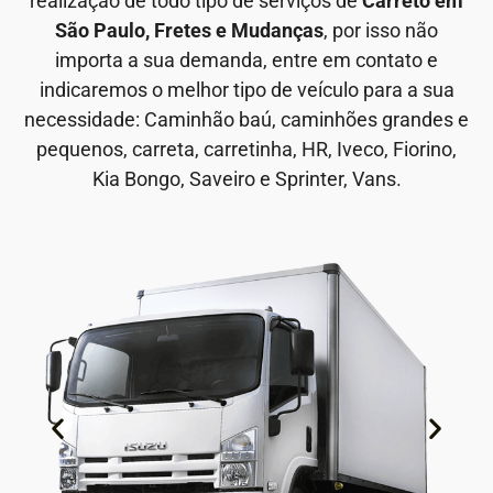
realização de todo tipo de serviços de
Carreto em
São Paulo, Fretes e Mudanças
, por isso não
importa a sua demanda, entre em contato e
indicaremos o melhor tipo de veículo para a sua
necessidade: Caminhão baú, caminhões grandes e
pequenos, carreta, carretinha, HR, Iveco, Fiorino,
Kia Bongo, Saveiro e Sprinter, Vans.