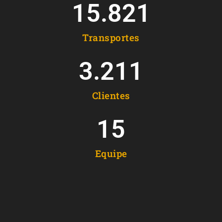
15.821
Transportes
3.211
Clientes
15
Equipe