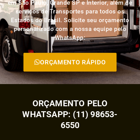
em São Paulo, Grande SP e Interior, além de
serviços de Transportes para todos os
Estados do Brasil. Solicite seu orçamento
personalizado com a nossa equipe pelo
WhatsApp:
ORÇAMENTO RÁPIDO
ORÇAMENTO PELO
WHATSAPP: (11) 98653-
6550