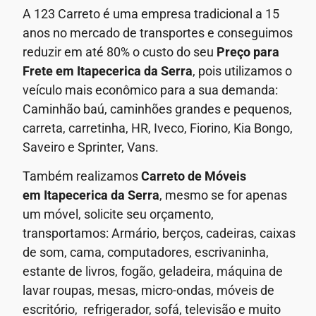
A 123 Carreto é uma empresa tradicional a 15
anos no mercado de transportes e conseguimos
reduzir em até 80% o custo do seu
Preço para
Frete em
Itapecerica da Serra
, pois utilizamos o
veículo mais econômico para a sua demanda:
Caminhão baú, caminhões grandes e pequenos,
carreta, carretinha, HR, Iveco, Fiorino, Kia Bongo,
Saveiro e Sprinter, Vans.
Também realizamos
Carreto de Móveis
em
Itapecerica da Serra
, mesmo se for apenas
um móvel, solicite seu orçamento,
transportamos: Armário, berços, cadeiras, caixas
de som, cama, computadores, escrivaninha,
estante de livros, fogão, geladeira, máquina de
lavar roupas, mesas, micro-ondas, móveis de
escritório, refrigerador, sofá, televisão e muito