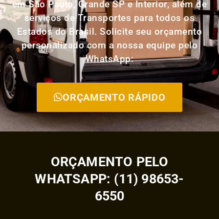
em São Paulo, Grande SP e Interior, além de
serviços de Transportes para todos os
Estados do Brasil. Solicite seu orçamento
personalizado com a nossa equipe pelo
WhatsApp:
ORÇAMENTO RÁPIDO
ORÇAMENTO PELO
WHATSAPP: (11) 98653-
6550