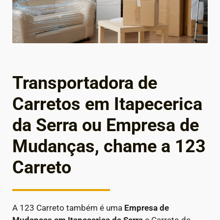
Transportadora de
Carretos em Itapecerica
da Serra ou Empresa de
Mudanças, chame a 123
Carreto
A 123 Carreto também é uma
Empresa de
Mudanças em
Itapecerica da Serra
e Carreto de