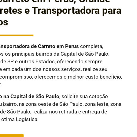
 Fretes e Transportadora para
os
ansportadora de Carreto em
Perus
completa,
 os principais bairros da Capital de São Paulo,
or de SP e outros Estados, oferecendo sempre
e em cada um dos nossos serviços, realize seu
compromisso, oferecemos o melhor custo benefício,
.
o na Capital de São Paulo
, solicite sua cotação
 bairro, na zona oeste de São Paulo, zona leste, zona
 de São Paulo, realizamos retirada e entrega de
ótima Logística.