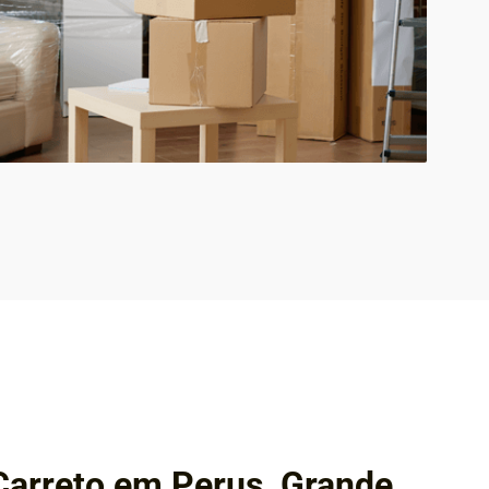
arreto em Perus, Grande