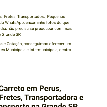
s, Fretes, Transportadora, Pequenos
és do WhatsApp, encaminhe fotos do que
dia, não precisa se preocupar com mais
 Grande SP.
us
e Cotação, conseguimos oferecer um
es Municipais e Intermunicipais, dentro
l.
Carreto em Perus,
retes, Transportadora e
ansporte na Grande SP