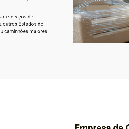
sos serviços de
a outros Estados do
ou caminhões maiores
Empresa de C