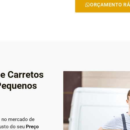
ORÇAMENTO RÁ
e Carretos
 Pequenos
s no mercado de
custo do seu
Preço