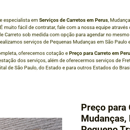
e especialista em
Serviços de Carretos em
Perus
, Mudança
 É muito fácil de contratar, fale com a nossa equipe atrav
 de Carreto sob medida com opção para agendar no mesmo 
realizamos serviços de Pequenas Mudanças em São Paulo e
mpleta, oferecemos cotação e
Preço para Carreto em
Per
stação dos serviços, além de oferecermos serviços de Fret
tal de São Paulo, do Estado e para outros Estados do Brasi
Preço para 
Mudanças, F
Pequeno Tr