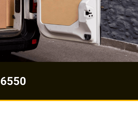
-6550