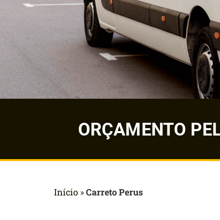
ORÇAMENTO PELO
Início
»
Carreto Perus