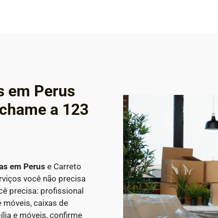
s em Perus
 chame a 123
ças em
Perus
e Carreto
rviços você não precisa
 precisa: profissional
 móveis, caixas de
lia e móveis, confirme