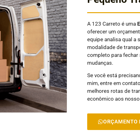
A 123 Carreto é uma
oferecer um orçamento
equipe analisa qual 
modalidade de transpo
completo para fechar 
mudanças.
Se você está precisa
mim, entre em contato
melhores rotas de tra
econômico aos nossos
ORÇAMENTO 