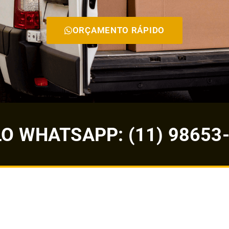
ORÇAMENTO RÁPIDO
 WHATSAPP: (11) 98653