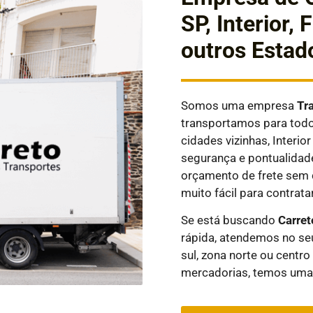
SP, Interior,
outros Estad
Somos uma empresa
Tr
transportamos para todos
cidades vizinhas, Interi
segurança e pontualidad
orçamento de frete sem 
muito fácil para contratar
Se está buscando
Carret
rápida, atendemos no seu
sul, zona norte ou centro
mercadorias, temos uma 