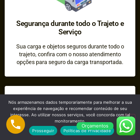
Segurança durante todo o Trajeto e
Serviço
Sua carga e objetos seguros durante todo o
trajeto, confira com o nosso atendimento
opções para seguro da carga transportada.
Nós armazenamos dados temporariamente para melhorar a sua
experiência de navegação e recomendar conteúdo de seu
interesse. Ao utilizar nossos serviços, você concorda com tal
monitoramento.
Orçamentos
Prosseguir
Políticas de Privacidade