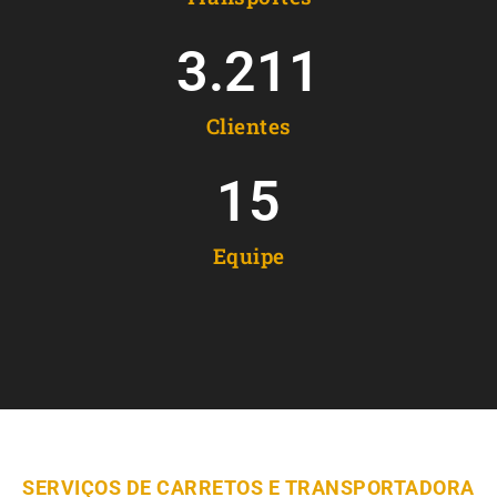
3.211
Clientes
15
Equipe
SERVIÇOS DE CARRETOS E TRANSPORTADORA