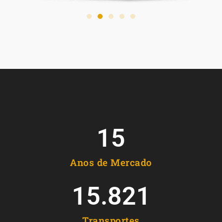
15
Anos de Mercado
15.821
Transportes