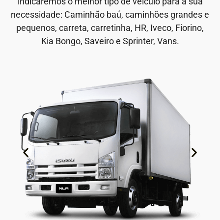
indicaremos o melhor tipo de veículo para a sua
necessidade: Caminhão baú, caminhões grandes e
pequenos, carreta, carretinha, HR, Iveco, Fiorino,
Kia Bongo, Saveiro e Sprinter, Vans.