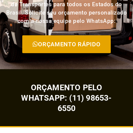
de Transportes para todos os Estados do
Brasil. Solicite seu orçamento personalizado
com a nossa equipe pelo WhatsApp:
ORÇAMENTO RÁPIDO
ORÇAMENTO PELO
WHATSAPP: (11) 98653-
6550