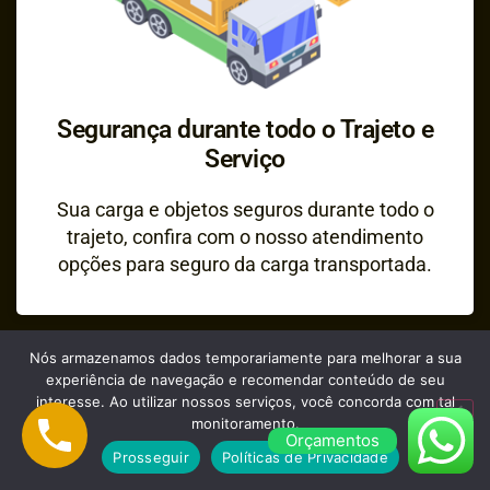
Segurança durante todo o Trajeto e
Serviço
Sua carga e objetos seguros durante todo o
trajeto, confira com o nosso atendimento
opções para seguro da carga transportada.
Nós armazenamos dados temporariamente para melhorar a sua
experiência de navegação e recomendar conteúdo de seu
interesse. Ao utilizar nossos serviços, você concorda com tal
monitoramento.
Orçamentos
Prosseguir
Políticas de Privacidade