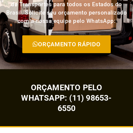
de Transportes para todos os Estados do
Brasil. Solicite seu orçamento personalizado
com a nossa equipe pelo WhatsApp:
ORÇAMENTO RÁPIDO
ORÇAMENTO PELO
WHATSAPP: (11) 98653-
6550