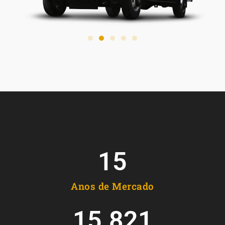
15
Anos de Mercado
15.821