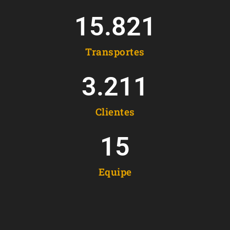
15.821
Transportes
3.211
Clientes
15
Equipe