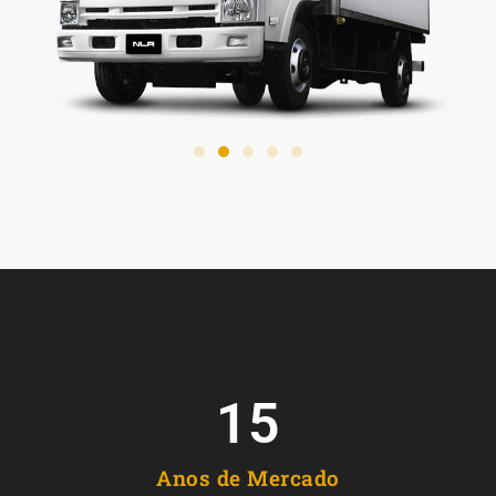
15
Anos de Mercado