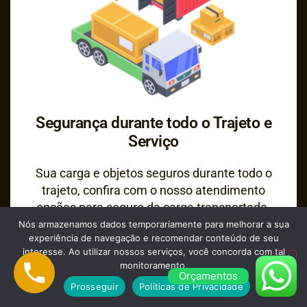
Segurança durante todo o Trajeto e
Serviço
Sua carga e objetos seguros durante todo o
trajeto, confira com o nosso atendimento
opções para seguro da carga transportada.
Nós armazenamos dados temporariamente para melhorar a sua
experiência de navegação e recomendar conteúdo de seu
interesse. Ao utilizar nossos serviços, você concorda com tal
monitoramento.
Orçamentos
Prosseguir
Políticas de Privacidade