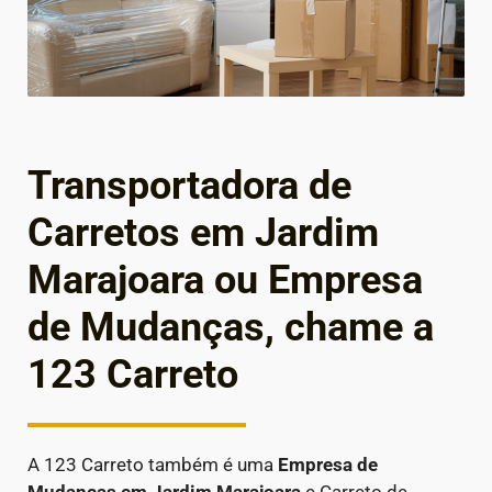
Transportadora de
Carretos em Jardim
Marajoara ou Empresa
de Mudanças, chame a
123 Carreto
A 123 Carreto também é uma
Empresa de
Mudanças em
Jardim Marajoara
e Carreto de