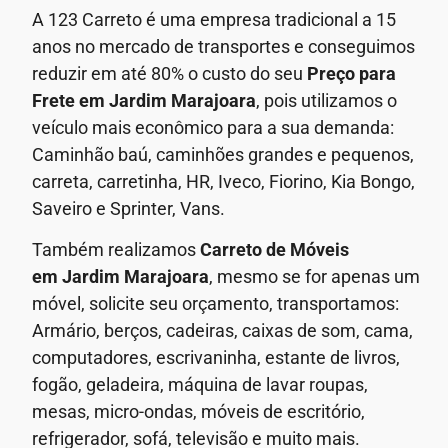
A 123 Carreto é uma empresa tradicional a 15
anos no mercado de transportes e conseguimos
reduzir em até 80% o custo do seu
Preço para
Frete em
Jardim Marajoara
, pois utilizamos o
veículo mais econômico para a sua demanda:
Caminhão baú, caminhões grandes e pequenos,
carreta, carretinha, HR, Iveco, Fiorino, Kia Bongo,
Saveiro e Sprinter, Vans.
Também realizamos
Carreto de Móveis
em
Jardim Marajoara
, mesmo se for apenas um
móvel, solicite seu orçamento, transportamos:
Armário, berços, cadeiras, caixas de som, cama,
computadores, escrivaninha, estante de livros,
fogão, geladeira, máquina de lavar roupas,
mesas, micro-ondas, móveis de escritório,
refrigerador, sofá, televisão e muito mais.