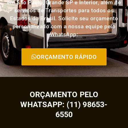
em São Paulo, Grande SP e Interior, além de
serviços de Transportes para todos os
Estados do Brasil. Solicite seu orçamento
personalizado com a nossa equipe pelo
WhatsApp:
ORÇAMENTO RÁPIDO
ORÇAMENTO PELO
WHATSAPP: (11) 98653-
6550