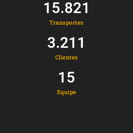
15.821
Transportes
3.211
Clientes
15
Equipe