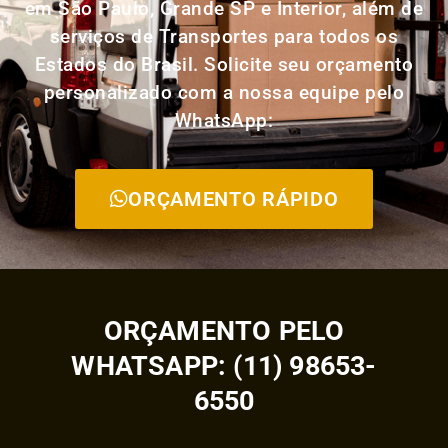
em São Paulo, Grande SP e Interior, além de
serviços de Transportes para todos os
Estados do Brasil. Solicite seu orçamento
personalizado com a nossa equipe pelo
WhatsApp:
ORÇAMENTO RÁPIDO
ORÇAMENTO PELO
WHATSAPP: (11) 98653-
6550