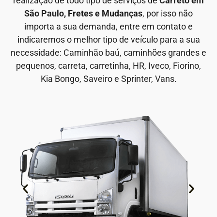
realização de todo tipo de serviços de
Carreto em
São Paulo, Fretes e Mudanças
, por isso não
importa a sua demanda, entre em contato e
indicaremos o melhor tipo de veículo para a sua
necessidade: Caminhão baú, caminhões grandes e
pequenos, carreta, carretinha, HR, Iveco, Fiorino,
Kia Bongo, Saveiro e Sprinter, Vans.