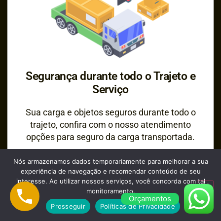
Segurança durante todo o Trajeto e
Serviço
Sua carga e objetos seguros durante todo o
trajeto, confira com o nosso atendimento
opções para seguro da carga transportada.
Nós armazenamos dados temporariamente para melhorar a sua
experiência de navegação e recomendar conteúdo de seu
interesse. Ao utilizar nossos serviços, você concorda com tal
monitoramento.
Orçamentos
Prosseguir
Políticas de Privacidade