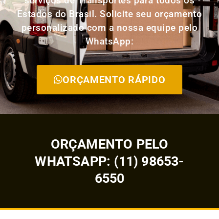
serviços de Transportes para todos os
Estados do Brasil. Solicite seu orçamento
personalizado com a nossa equipe pelo
WhatsApp:
ORÇAMENTO RÁPIDO
ORÇAMENTO PELO
WHATSAPP: (11) 98653-
6550