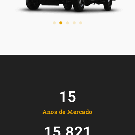
15
Anos de Mercado
15.821