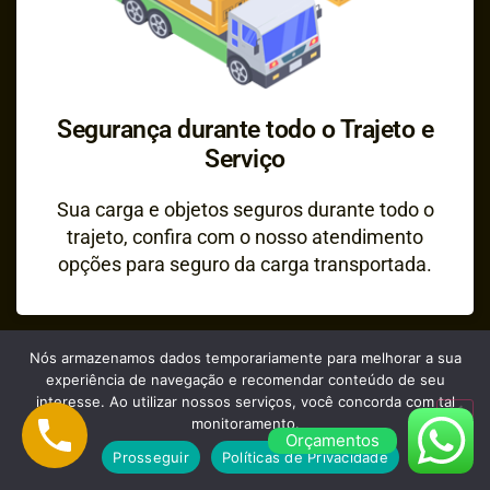
Segurança durante todo o Trajeto e
Serviço
Sua carga e objetos seguros durante todo o
trajeto, confira com o nosso atendimento
opções para seguro da carga transportada.
Nós armazenamos dados temporariamente para melhorar a sua
experiência de navegação e recomendar conteúdo de seu
interesse. Ao utilizar nossos serviços, você concorda com tal
monitoramento.
Orçamentos
Prosseguir
Políticas de Privacidade