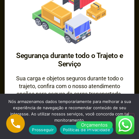
Segurança durante todo o Trajeto e
Serviço
Sua carga e objetos seguros durante todo o
trajeto, confira com o nosso atendimento
opções para seguro da carga transportada.
Nós armazenamos dados temporariamente para melhorar a sua
experiência de navegação e recomendar conteúdo de seu
interesse. Ao utilizar nossos serviços, você concorda com tal
monitoramento.
Orçamentos
Prosseguir
Políticas de Privacidade