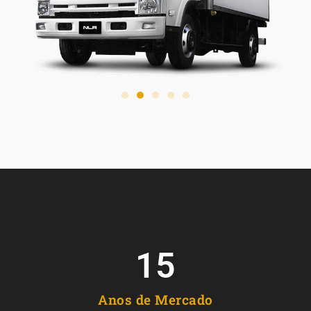
15
Anos de Mercado