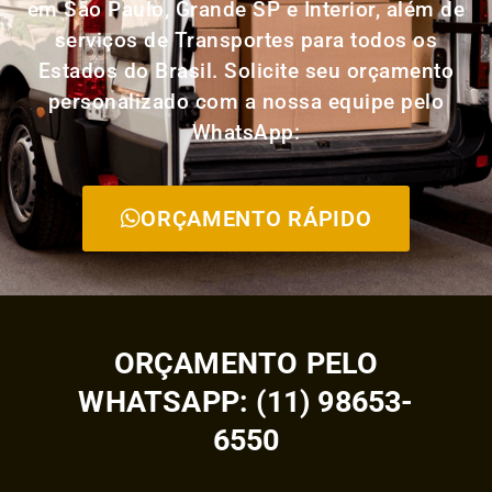
em São Paulo, Grande SP e Interior, além de
serviços de Transportes para todos os
Estados do Brasil. Solicite seu orçamento
personalizado com a nossa equipe pelo
WhatsApp:
ORÇAMENTO RÁPIDO
ORÇAMENTO PELO
WHATSAPP: (11) 98653-
6550