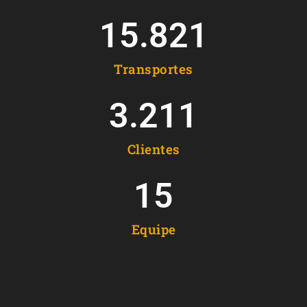
15.821
Transportes
3.211
Clientes
15
Equipe