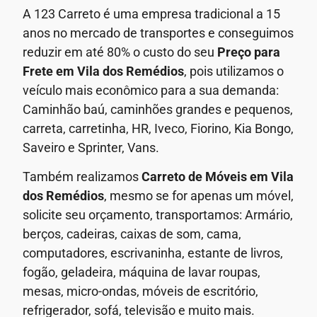
A 123 Carreto é uma empresa tradicional a 15
anos no mercado de transportes e conseguimos
reduzir em até 80% o custo do seu
Preço para
Frete em
Vila dos Remédios
, pois utilizamos o
veículo mais econômico para a sua demanda:
Caminhão baú, caminhões grandes e pequenos,
carreta, carretinha, HR, Iveco, Fiorino, Kia Bongo,
Saveiro e Sprinter, Vans.
Também realizamos
Carreto de Móveis em
Vila
dos Remédios
, mesmo se for apenas um móvel,
solicite seu orçamento, transportamos: Armário,
berços, cadeiras, caixas de som, cama,
computadores, escrivaninha, estante de livros,
fogão, geladeira, máquina de lavar roupas,
mesas, micro-ondas, móveis de escritório,
refrigerador, sofá, televisão e muito mais.