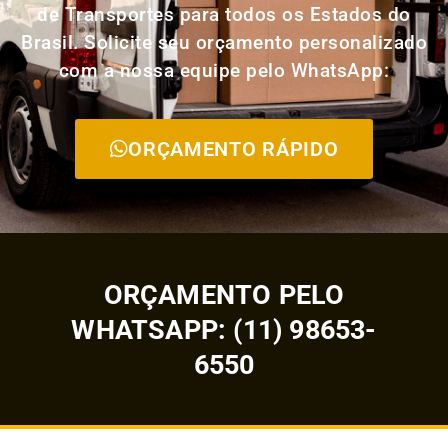
de Transportes para todos os Estados do
Brasil. Solicite seu orçamento personalizado
com a nossa equipe pelo WhatsApp:
ORÇAMENTO RÁPIDO
ORÇAMENTO PELO
WHATSAPP: (11) 98653-
6550