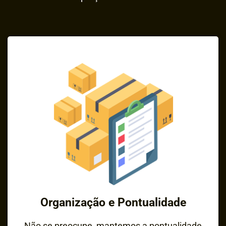
Organização e Pontualidade
Não se preocupe, mantemos a pontualidade