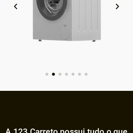
A 123 Carreto possui tudo o que