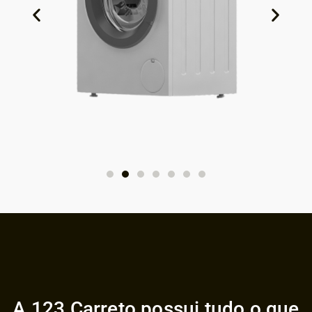
A 123 Carreto possui tudo o que