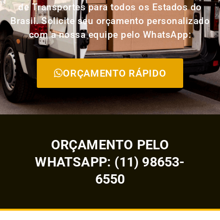
de Transportes para todos os Estados do
Brasil. Solicite seu orçamento personalizado
com a nossa equipe pelo WhatsApp:
ORÇAMENTO RÁPIDO
ORÇAMENTO PELO
WHATSAPP: (11) 98653-
6550