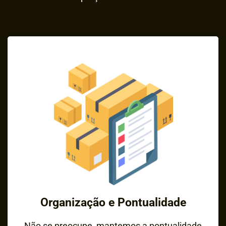
Organização e Pontualidade
Não se preocupe, mantemos a pontualidade