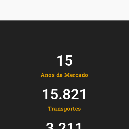
15
Anos de Mercado
15.821
Transportes
3.211