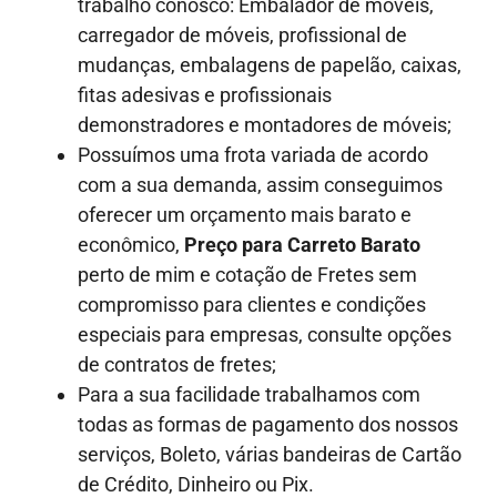
trabalho conosco: Embalador de móveis,
carregador de móveis, profissional de
mudanças, embalagens de papelão, caixas,
fitas adesivas e profissionais
demonstradores e montadores de móveis;
Possuímos uma frota variada de acordo
com a sua demanda, assim conseguimos
oferecer um orçamento mais barato e
econômico,
Preço para Carreto Barato
perto de mim e cotação de Fretes sem
compromisso para clientes e condições
especiais para empresas, consulte opções
de contratos de fretes;
Para a sua facilidade trabalhamos com
todas as formas de pagamento dos nossos
serviços, Boleto, várias bandeiras de Cartão
de Crédito, Dinheiro ou Pix.