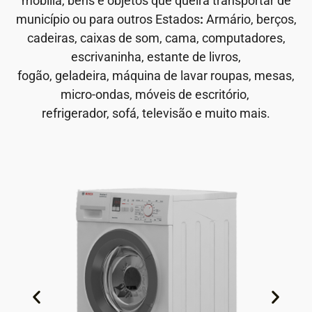
mobília, bens e objetos que queira transportar de
município ou para outros Estados
:
Armário, berços,
cadeiras, caixas de som, cama, computadores,
escrivaninha, estante de livros,
fogão, geladeira, máquina de lavar roupas, mesas,
micro-ondas, móveis de escritório,
refrigerador, sofá, televisão e muito mais.