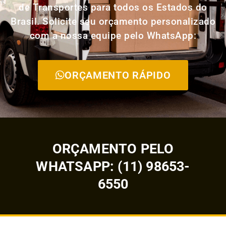
de Transportes para todos os Estados do
Brasil. Solicite seu orçamento personalizado
com a nossa equipe pelo WhatsApp:
ORÇAMENTO RÁPIDO
ORÇAMENTO PELO
WHATSAPP: (11) 98653-
6550