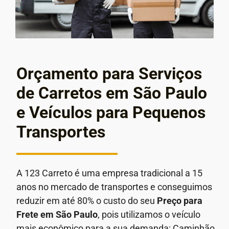
Orçamento para Serviços
de Carretos em São Paulo
e Veículos para Pequenos
Transportes
A 123 Carreto é uma empresa tradicional a 15
anos no mercado de transportes e conseguimos
reduzir em até 80% o custo do seu
Preço para
Frete em São Paulo
, pois utilizamos o veículo
mais econômico para a sua demanda: Caminhão