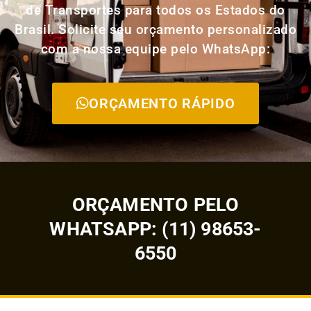
de Transportes para todos os Estados do
Brasil. Solicite seu orçamento personalizado
com a nossa equipe pelo WhatsApp:
ORÇAMENTO RÁPIDO
ORÇAMENTO PELO
WHATSAPP: (11) 98653-
6550