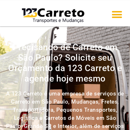
Precisando de Carreto em
São Paulo? Solicite seu
Orçamento da 123 Carreto e
agende hoje mesmo
A 123 Carreto é uma empresa de serviços de
Carreto em São Paulo, Mudanças, Fretes,
Transportadora, Pequenos Transportes,
Logística e Carretos de Móveis em São
Paulo, Grande SP e Interior, além de serviços