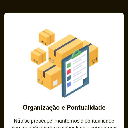
Organização e Pontualidade
Não se preocupe, mantemos a pontualidade
com relação ao prazo estipulado e cumprimos