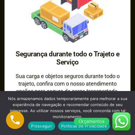
Segurança durante todo o Trajeto e
Serviço
Sua carga e objetos seguros durante todo o
trajeto, confira com o nosso atendimento
opções para seguro da carga transportada.
Nós armazenamos dados temporariamente para melhorar a sua
experiência de navegação e recomendar conteúdo de seu
interesse. Ao utilizar nossos serviços, você concorda com tal
monitoramento.
Orçamentos
Prosseguir
Políticas de Privacidade