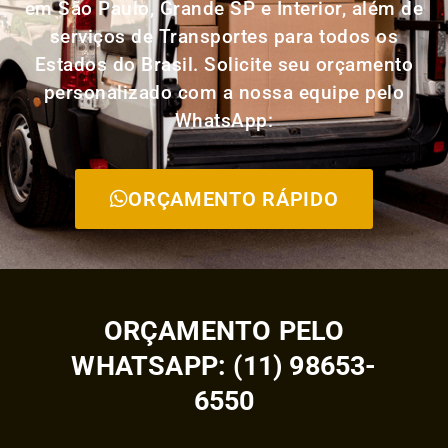
em São Paulo, Grande SP e Interior, além de
serviços de Transportes para todos os
Estados do Brasil. Solicite seu orçamento
personalizado com a nossa equipe pelo
WhatsApp:
ORÇAMENTO RÁPIDO
ORÇAMENTO PELO
WHATSAPP: (11) 98653-
6550