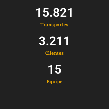
15.821
Transportes
3.211
Clientes
15
Equipe