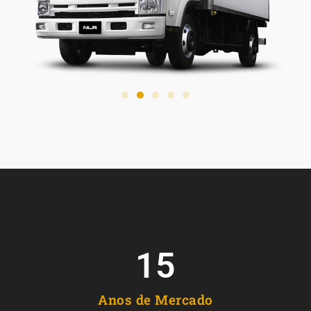
15
Anos de Mercado