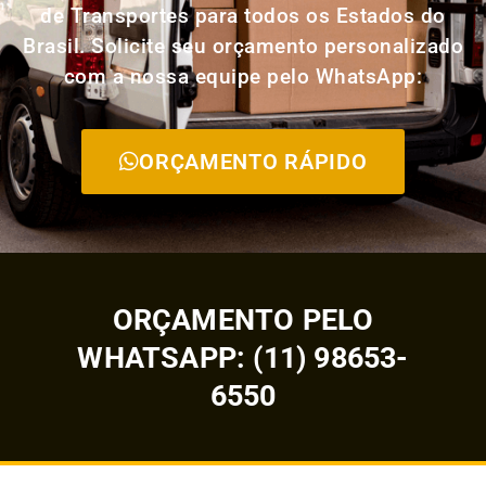
de Transportes para todos os Estados do
Brasil. Solicite seu orçamento personalizado
com a nossa equipe pelo WhatsApp:
ORÇAMENTO RÁPIDO
ORÇAMENTO PELO
WHATSAPP: (11) 98653-
6550