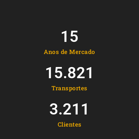
15
Anos de Mercado
15.821
Transportes
3.211
Clientes