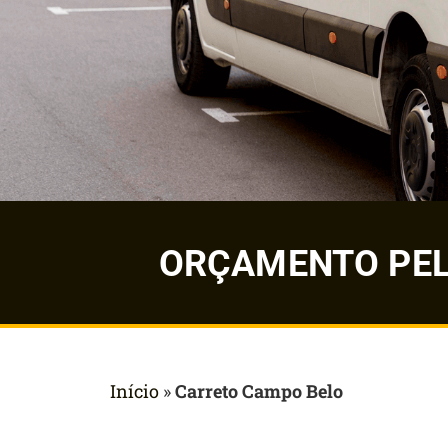
ORÇAMENTO PELO
Início
»
Carreto Campo Belo