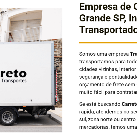
Empresa de 
Grande SP, In
Transportado
Somos uma empresa
Tr
transportamos para todos
cidades vizinhas, Interi
segurança e pontualidad
orçamento de frete sem 
muito fácil para contratar
Se está buscando
Carret
rápida, atendemos no seu
sul, zona norte ou centro
mercadorias, temos uma 