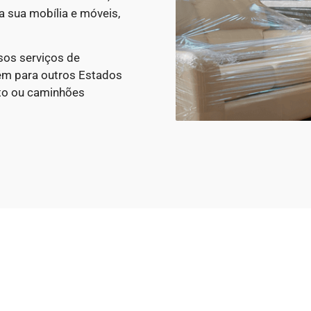
a sua mobília e móveis,
sos serviços de
ém para outros Estados
to ou caminhões