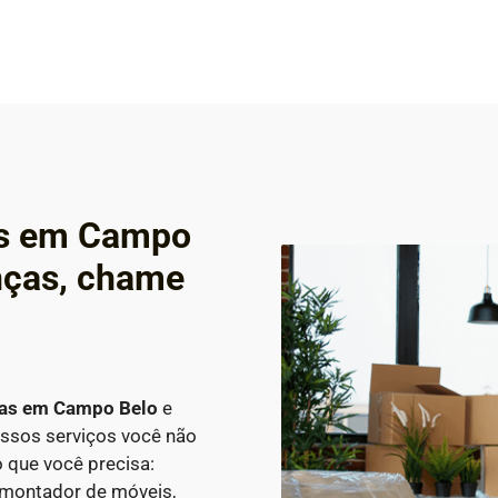
os em Campo
nças, chame
ças em
Campo Belo
e
ossos serviços você não
 que você precisa:
 montador de móveis,