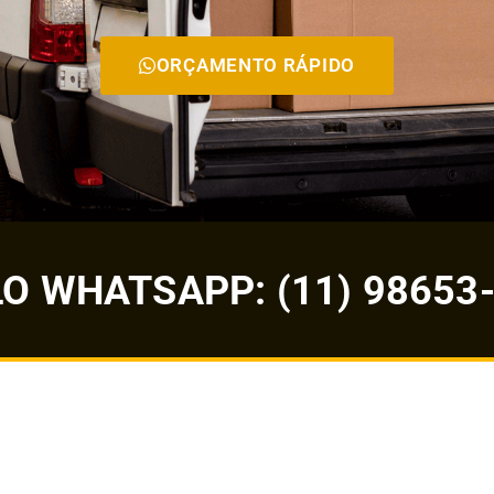
ORÇAMENTO RÁPIDO
 WHATSAPP: (11) 98653