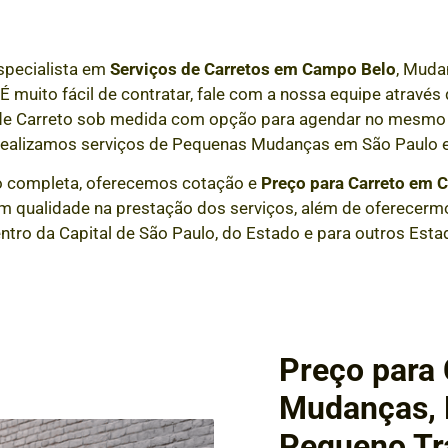
specialista em
Serviços de Carretos em
Campo Belo
, Muda
 É muito fácil de contratar, fale com a nossa equipe atrav
 de Carreto sob medida com opção para agendar no mesmo 
realizamos serviços de Pequenas Mudanças em São Paulo e
 completa, oferecemos cotação e
Preço para Carreto em
C
m qualidade na prestação dos serviços, além de oferecermo
entro da Capital de São Paulo, do Estado e para outros Esta
Preço para
Mudanças, F
Pequeno Tr