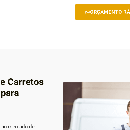
ORÇAMENTO RÁ
e Carretos
 para
s no mercado de