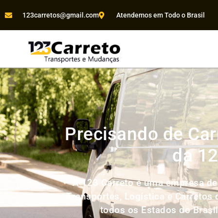
123carretos@gmail.com
Atendemos em Todo o Brasil
Precisando de Car
da 12
A 123 Carreto é uma empresa de
Transportes, Logística e Carretos
todos os Estados do Brasi