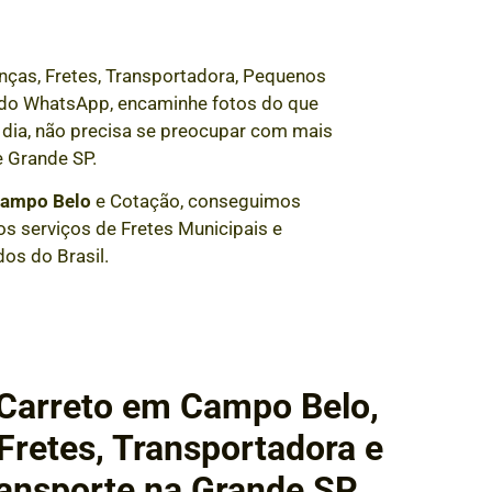
nças, Fretes, Transportadora, Pequenos
és do WhatsApp, encaminhe fotos do que
dia, não precisa se preocupar com mais
 Grande SP.
ampo Belo
e Cotação, conseguimos
s serviços de Fretes Municipais e
dos do Brasil.
 Carreto em Campo Belo,
retes, Transportadora e
ansporte na Grande SP