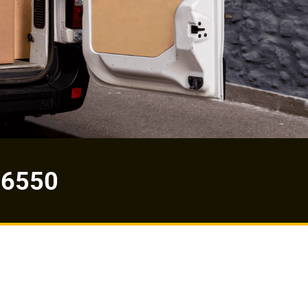
-6550