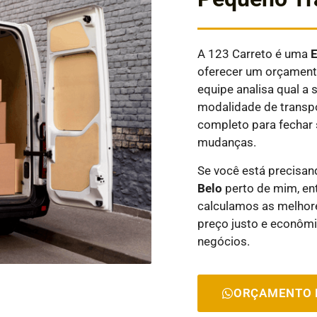
A 123 Carreto é uma
oferecer um orçamento
equipe analisa qual 
modalidade de transpo
completo para fechar 
mudanças.
Se você está precisa
Belo
perto de mim, en
calculamos as melhor
preço justo e econôm
negócios.
ORÇAMENTO 