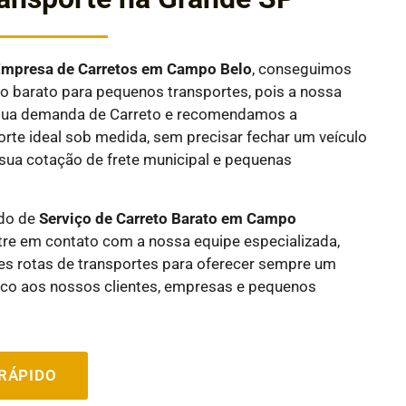
E
mpresa de Carretos em
Campo Belo
, conseguimos
 barato para pequenos transportes, pois a nossa
a sua demanda de Carreto e recomendamos a
rte ideal sob medida, sem precisar fechar um veículo
sua cotação de frete municipal e pequenas
ndo de
Serviço de Carreto Barato em
Campo
tre em contato com a nossa equipe especializada,
es rotas de transportes para oferecer sempre um
ico aos nossos clientes, empresas e pequenos
RÁPIDO