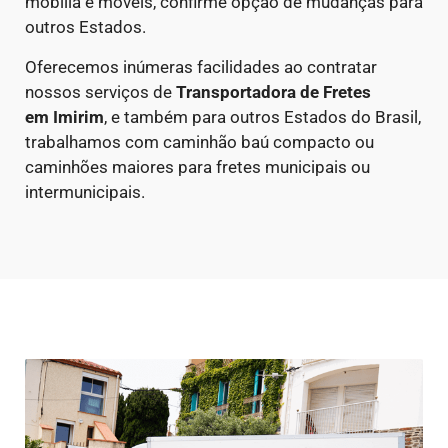
mobília e móveis, confirme opção de mudanças para
outros Estados.
Oferecemos inúmeras facilidades ao contratar
nossos serviços de
Transportadora de Fretes
em
Imirim
, e também para outros Estados do Brasil,
trabalhamos com caminhão baú compacto ou
caminhões maiores para fretes municipais ou
intermunicipais.