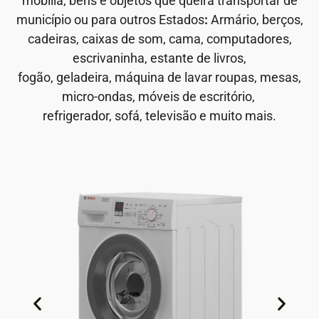
mobília, bens e objetos que queira transportar de
município ou para outros Estados
:
Armário, berços,
cadeiras, caixas de som, cama, computadores,
escrivaninha, estante de livros,
fogão, geladeira, máquina de lavar roupas, mesas,
micro-ondas, móveis de escritório,
refrigerador, sofá, televisão e muito mais.