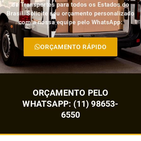
de Transportes para todos os Estados do
Brasil. Solicite seu orçamento personalizado
com a nossa equipe pelo WhatsApp:
ORÇAMENTO RÁPIDO
ORÇAMENTO PELO
WHATSAPP: (11) 98653-
6550