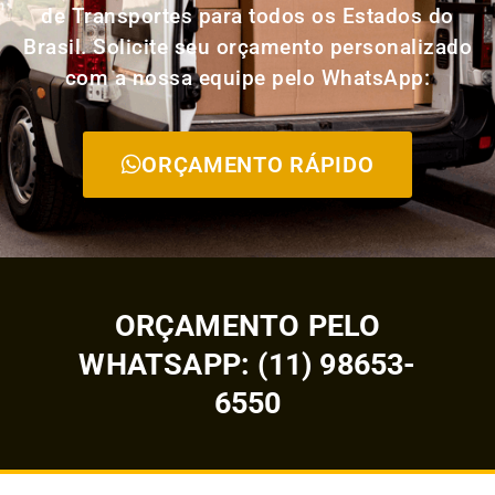
de Transportes para todos os Estados do
Brasil. Solicite seu orçamento personalizado
com a nossa equipe pelo WhatsApp:
ORÇAMENTO RÁPIDO
ORÇAMENTO PELO
WHATSAPP: (11) 98653-
6550