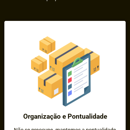
Organização e Pontualidade
Não se preocupe, mantemos a pontualidade