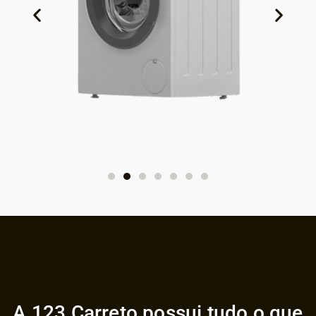
A 123 Carreto possui tudo o que