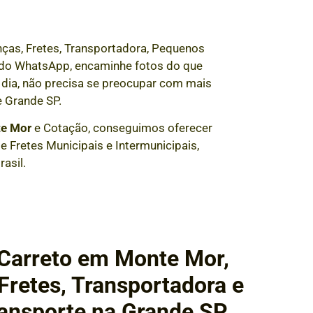
ças, Fretes, Transportadora, Pequenos
és do WhatsApp, encaminhe fotos do que
dia, não precisa se preocupar com mais
 Grande SP.
e Mor
e Cotação, conseguimos oferecer
 Fretes Municipais e Intermunicipais,
asil.
 Carreto em Monte Mor,
retes, Transportadora e
ansporte na Grande SP