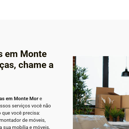
os em Monte
ças, chame a
ças em
Monte Mor
e
ossos serviços você não
 que você precisa:
 montador de móveis,
a sua mobília e móveis,