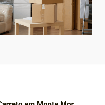
Carreto em Monte Mor,