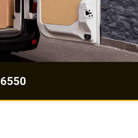
-6550