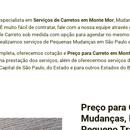
especialista em
Serviços de Carretos em
Monte Mor
, Mudan
 É muito fácil de contratar, fale com a nossa equipe atrav
 de Carreto sob medida com opção para agendar no mesmo 
realizamos serviços de Pequenas Mudanças em São Paulo e
mpleta, oferecemos cotação e
Preço para Carreto em
Mont
a prestação dos serviços, além de oferecermos serviços de
Capital de São Paulo, do Estado e para outros Estados do Br
Preço para
Mudanças, F
Pequeno Tr