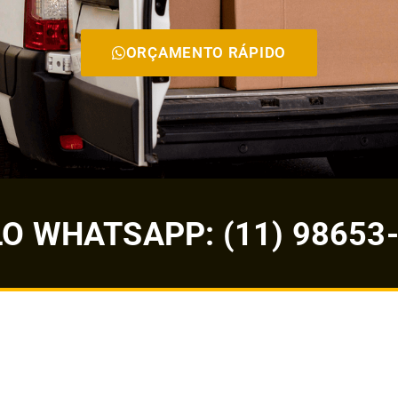
ORÇAMENTO RÁPIDO
 WHATSAPP: (11) 98653