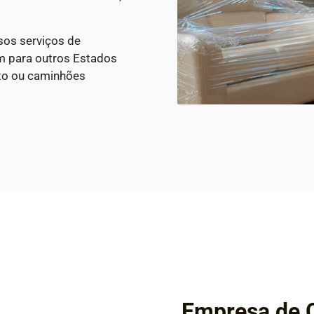
sos serviços de
m para outros Estados
to ou caminhões
Empresa de 