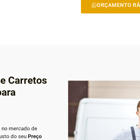
ORÇAMENTO RÁ
e Carretos
para
s no mercado de
custo do seu
Preço