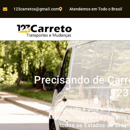
123carretos@gmail.com
Atendemos em Todo o Brasil
Precisando de Carr
123
A 123 Carreto é uma empresa de
Transportes, Logística e Carretos
todos os Estados do Brasi