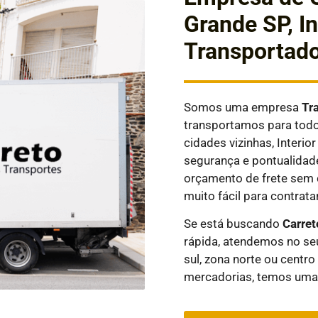
Grande SP, In
Transportado
Somos uma empresa
Tr
transportamos para todos
cidades vizinhas, Interi
segurança e pontualidad
orçamento de frete sem 
muito fácil para contratar
Se está buscando
Carret
rápida, atendemos no seu
sul, zona norte ou centro
mercadorias, temos uma 