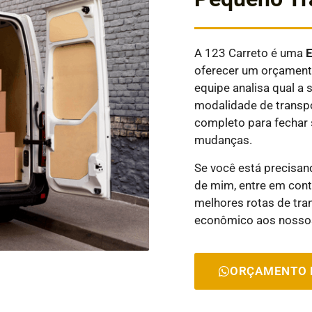
A 123 Carreto é uma
oferecer um orçamento
equipe analisa qual 
modalidade de transpo
completo para fechar 
mudanças.
Se você está precisa
de mim, entre em cont
melhores rotas de tra
econômico aos nossos
ORÇAMENTO 