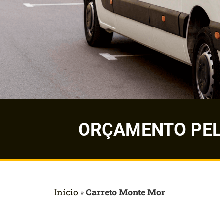
ORÇAMENTO PELO
Início
»
Carreto Monte Mor